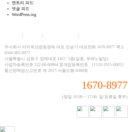
엔트리 피드
댓글 피드
WordPress.org
회사소개
|
이용약관
|
개인정보보호정책
|
이메일무단수집거부
주식회사 리치옥션법원경매 대표 민승기 대표전화 1670-8977 팩스
0504-985-8977
서울특별시 강동구 양재대로 1457, 5층(길동, 부에노빌딩)
사업자등록번호 222-88-00864 중개업등록번호 : 11110-2015-00053
통신판매업신고번호 제 2017-서울도봉-0388호
1670-8977
(평일 10:00 ~ 17:00, 일/공휴일 휴무)