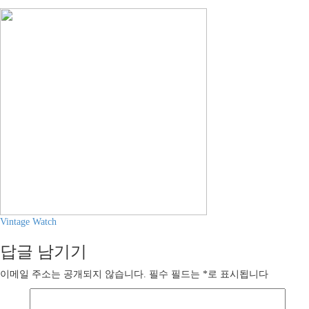
글
Vintage Watch
내
답글 남기기
비
이메일 주소는 공개되지 않습니다.
필수 필드는
*
로 표시됩니다
게