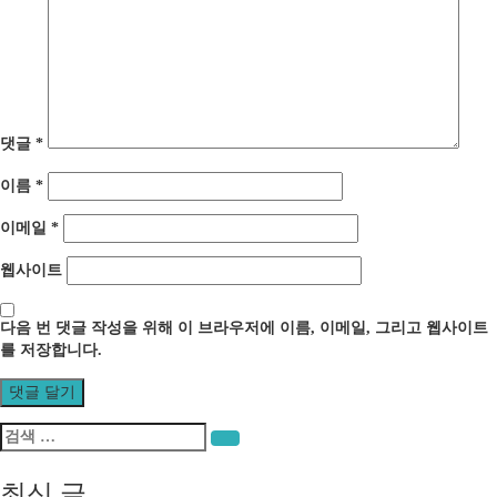
이
션
댓글
*
이름
*
이메일
*
웹사이트
다음 번 댓글 작성을 위해 이 브라우저에 이름, 이메일, 그리고 웹사이트
를 저장합니다.
검
검색
색:
최신 글