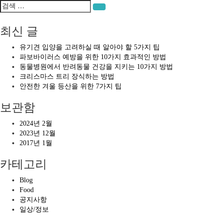
검
검색
색:
최신 글
유기견 입양을 고려하실 때 알아야 할 5가지 팁
파보바이러스 예방을 위한 10가지 효과적인 방법
동물병원에서 반려동물 건강을 지키는 10가지 방법
크리스마스 트리 장식하는 방법
안전한 겨울 등산을 위한 7가지 팁
보관함
2024년 2월
2023년 12월
2017년 1월
카테고리
Blog
Food
공지사항
일상/정보