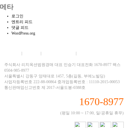
메타
로그인
엔트리 피드
댓글 피드
WordPress.org
회사소개
|
이용약관
|
개인정보보호정책
|
이메일무단수집거부
주식회사 리치옥션법원경매 대표 민승기 대표전화 1670-8977 팩스
0504-985-8977
서울특별시 강동구 양재대로 1457, 5층(길동, 부에노빌딩)
사업자등록번호 222-88-00864 중개업등록번호 : 11110-2015-00053
통신판매업신고번호 제 2017-서울도봉-0388호
1670-8977
(평일 10:00 ~ 17:00, 일/공휴일 휴무)