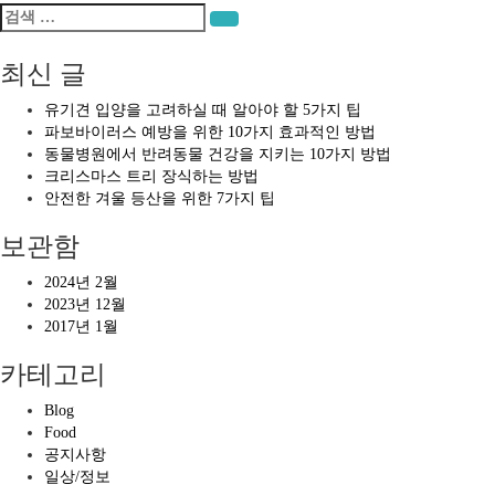
검
검색
색:
최신 글
유기견 입양을 고려하실 때 알아야 할 5가지 팁
파보바이러스 예방을 위한 10가지 효과적인 방법
동물병원에서 반려동물 건강을 지키는 10가지 방법
크리스마스 트리 장식하는 방법
안전한 겨울 등산을 위한 7가지 팁
보관함
2024년 2월
2023년 12월
2017년 1월
카테고리
Blog
Food
공지사항
일상/정보