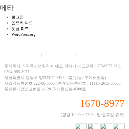
메타
로그인
엔트리 피드
댓글 피드
WordPress.org
회사소개
|
이용약관
|
개인정보보호정책
|
이메일무단수집거부
주식회사 리치옥션법원경매 대표 민승기 대표전화 1670-8977 팩스
0504-985-8977
서울특별시 강동구 양재대로 1457, 5층(길동, 부에노빌딩)
사업자등록번호 222-88-00864 중개업등록번호 : 11110-2015-00053
통신판매업신고번호 제 2017-서울도봉-0388호
1670-8977
(평일 10:00 ~ 17:00, 일/공휴일 휴무)