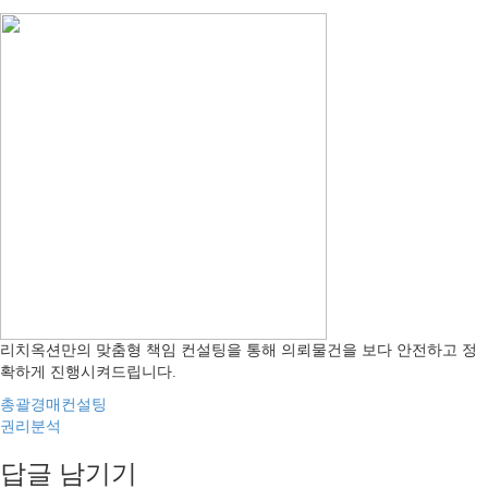
리치옥션만의 맞춤형 책임 컨설팅을 통해 의뢰물건을 보다 안전하고 정
확하게 진행시켜드립니다.
글
총괄경매컨설팅
권리분석
내
답글 남기기
비