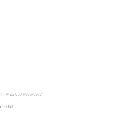
거부
스 0504-985-8977
-00053