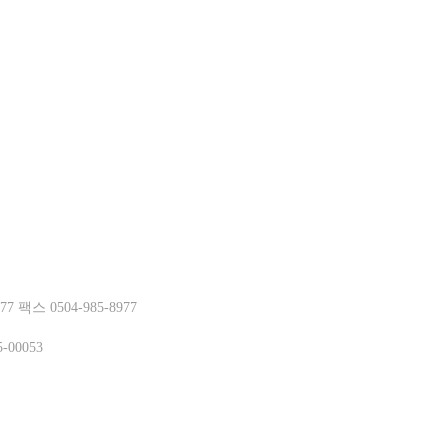
거부
스 0504-985-8977
-00053