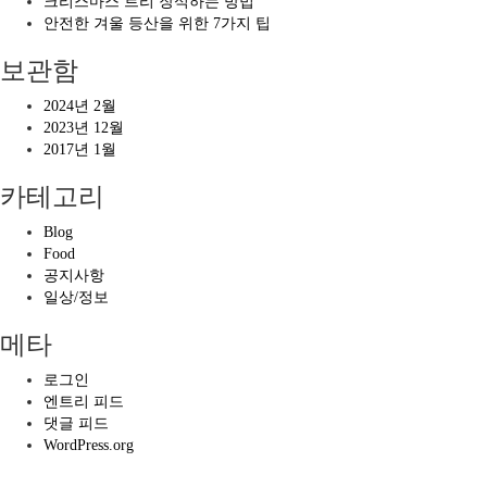
크리스마스 트리 장식하는 방법
안전한 겨울 등산을 위한 7가지 팁
보관함
2024년 2월
2023년 12월
2017년 1월
카테고리
Blog
Food
공지사항
일상/정보
메타
로그인
엔트리 피드
댓글 피드
WordPress.org