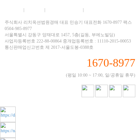
회사소개
|
이용약관
|
개인정보보호정책
|
이메일무단수집거부
주식회사 리치옥션법원경매 대표 민승기 대표전화 1670-8977 팩스
0504-985-8977
서울특별시 강동구 양재대로 1457, 5층(길동, 부에노빌딩)
사업자등록번호 222-88-00864 중개업등록번호 : 11110-2015-00053
통신판매업신고번호 제 2017-서울도봉-0388호
1670-8977
(평일 10:00 ~ 17:00, 일/공휴일 휴무)