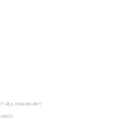
거부
스 0504-985-8977
-00053