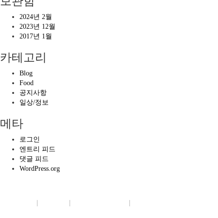
보관함
2024년 2월
2023년 12월
2017년 1월
카테고리
Blog
Food
공지사항
일상/정보
메타
로그인
엔트리 피드
댓글 피드
WordPress.org
회사소개
|
이용약관
|
개인정보보호정책
|
이메일무단수집거부