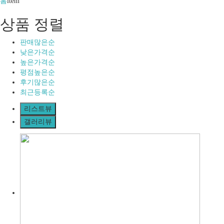
홈
item
상품 정렬
판매많은순
낮은가격순
높은가격순
평점높은순
후기많은순
최근등록순
리스트뷰
갤러리뷰