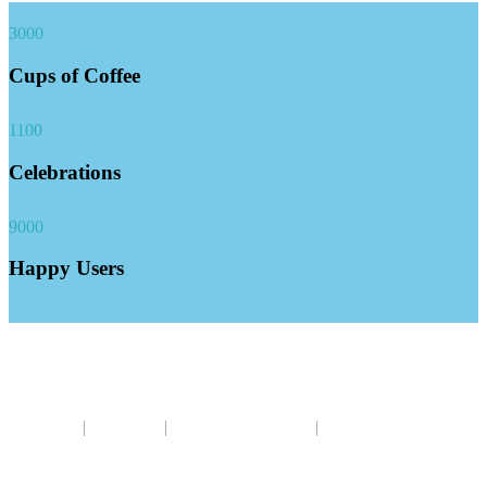
3000
Cups of Coffee
1100
Celebrations
9000
Happy Users
회사소개
|
이용약관
|
개인정보보호정책
|
이메일무단수집거
부