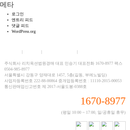
메타
로그인
엔트리 피드
댓글 피드
WordPress.org
회사소개
|
이용약관
|
개인정보보호정책
|
이메일무단수집거부
주식회사 리치옥션법원경매 대표 민승기 대표전화 1670-8977 팩스
0504-985-8977
서울특별시 강동구 양재대로 1457, 5층(길동, 부에노빌딩)
사업자등록번호 222-88-00864 중개업등록번호 : 11110-2015-00053
통신판매업신고번호 제 2017-서울도봉-0388호
1670-8977
(평일 10:00 ~ 17:00, 일/공휴일 휴무)