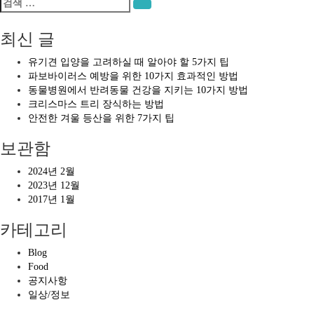
검
검색
색:
최신 글
유기견 입양을 고려하실 때 알아야 할 5가지 팁
파보바이러스 예방을 위한 10가지 효과적인 방법
동물병원에서 반려동물 건강을 지키는 10가지 방법
크리스마스 트리 장식하는 방법
안전한 겨울 등산을 위한 7가지 팁
보관함
2024년 2월
2023년 12월
2017년 1월
카테고리
Blog
Food
공지사항
일상/정보