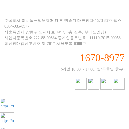
회사소개
|
이용약관
|
개인정보보호정책
|
이메일무단수집거부
주식회사 리치옥션법원경매 대표 민승기 대표전화 1670-8977 팩스
0504-985-8977
서울특별시 강동구 양재대로 1457, 5층(길동, 부에노빌딩)
사업자등록번호 222-88-00864 중개업등록번호 : 11110-2015-00053
통신판매업신고번호 제 2017-서울도봉-0388호
1670-8977
(평일 10:00 ~ 17:00, 일/공휴일 휴무)