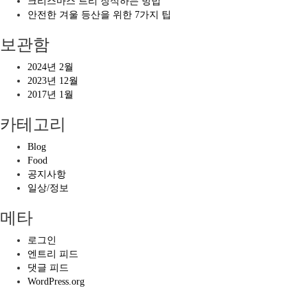
크리스마스 트리 장식하는 방법
안전한 겨울 등산을 위한 7가지 팁
보관함
2024년 2월
2023년 12월
2017년 1월
카테고리
Blog
Food
공지사항
일상/정보
메타
로그인
엔트리 피드
댓글 피드
WordPress.org