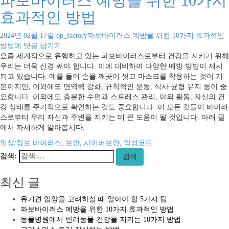
파보바이러스 예방을 위한 10가지
효과적인 방법
2024년 02월 17일
op_factory
파보바이러스 예방을 위한 10가지 효과적인
방법
에 댓글 남기기
요즘 세계적으로 유행하고 있는 파보바이러스로부터 건강을 지키기 위해
우리는 더욱 신경 써야 합니다. 이에 대비하여 다양한 예방 방법이 제시
되고 있습니다. 예를 들어 손을 깨끗이 씻고 마스크를 착용하는 것이 기
본이지만, 이외에도 면역력 강화, 규칙적인 운동, 식사 균형 유지 등이 중
요합니다. 이외에도 충분한 수면과 스트레스 관리, 야외 활동, 자신의 건
강 상태를 주기적으로 확인하는 것도 중요합니다. 이 모든 것들이 바이러
스로부터 우리 자신과 주변을 지키는 데 큰 도움이 될 것입니다. 아래 글
에서 자세하게 알아봅시다.
일상/정보
바이러스
,
보안
,
사이버보안
,
악성코드
검색:
검색
최신 글
유기견 입양을 고려하실 때 알아야 할 5가지 팁
파보바이러스 예방을 위한 10가지 효과적인 방법
동물병원에서 반려동물 건강을 지키는 10가지 방법